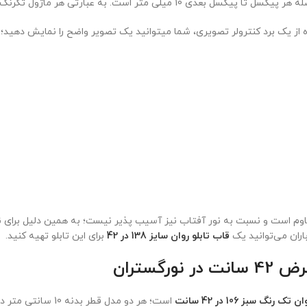
از یک برد کنترولر تصویری، شما میتوانید یک تصویر واضح را نمایش دهید؛ ا
اران می‌توانید یک
قاب تابلو روان سایز 138 در 42
برای این تابلو تهیه کنید.
گستران
 تک رنگ سبز 106 در 42 سانت
است؛ هر دو مدل قطر 