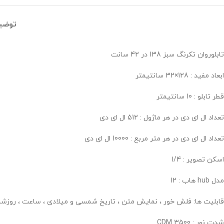
توضی
تابلوروان تکرنگ سبز 138 در 42 سانت
ابعاد مفید : 128×32 سانتیمتر
قطر تابلو : 10 سانتیمتر
تعداد ال ای دی در هر ماژول : 512 ال ای دی
تعداد ال ای دی در هر متر مربع : 10000 ال ای دی
اسکن تصویر : 1/4
مدل hub هاب : 12
قابلیت ها: فلش خور ، نمایش متن ، تاریخ شمسی و میلادی ، ساعت ، روز
شدت نور : 3500 CDM