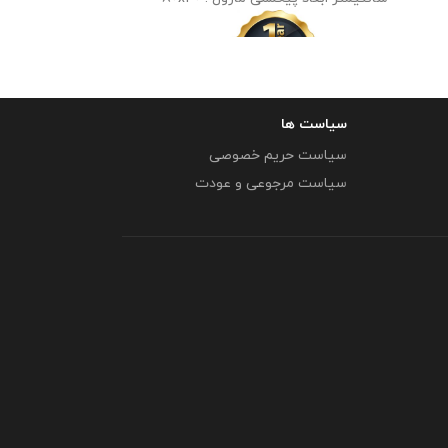
پیکسل : 
سیاست ها
سیاست حریم خصوصی
سیاست مرجوعی و عودت