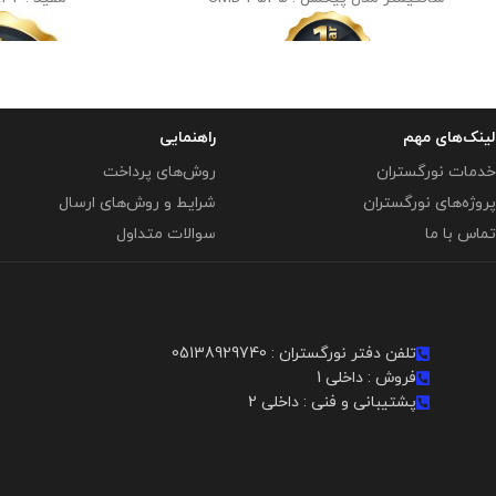
لینک‌های مهم
راهنمایی
خدمات نورگستران
روش‌های پرداخت
پروژه‌های نورگستران
شرایط و روش‌های ارسال
تماس با ما
سوالات متداول
تلفن دفتر نورگستران : 05138929740
فروش : داخلی 1
پشتیبانی و فنی : داخلی 2