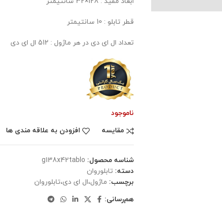
ابعاد مفید : 128×32 سانتیمتر
قطر تابلو : 10 سانتیمتر
تعداد ال ای دی در هر ماژول : 512 ال ای دی
ناموجود
مقایسه
افزودن به علاقه مندی ها
شناسه محصول:
g138x42tablo
دسته:
تابلوروان
برچسب:
ماژول،ال ای دی،تابلوروان
هم‌رسانی: