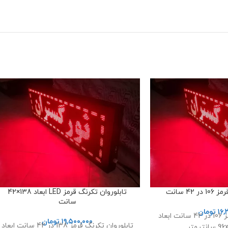
42 سانت
تابلوروان تکرنگ قرمز LED ابعاد 138×42
سانت
۱۶,
تومان
تابلوروان تکرنگ قرمز 106 در 42 سانت ابعاد
۱۹,۵۰۰,۰۰۰
تومان
تابلوروان تکرنگ قرمز 138 در 42 سانت ابعاد