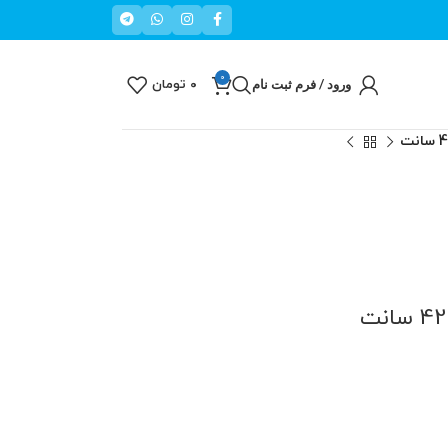
0
ورود / فرم ثبت نام
۰
تومان