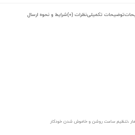
حات
توضیحات تکمیلی
نظرات (0)
شرایط و نحوه ارسال
شمار ،تنظیم ساعت روشن و خاموش شدن خودکار