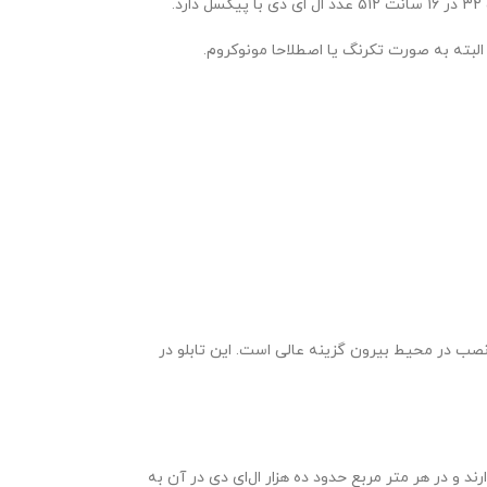
لبته به صورت تکرنگ یا اصطلاحا مونوکروم.
این تابلو در
بدنه 10 سانتی متر دارند و در هر متر مربع حدود ده هزار ال‌ای دی در آن به