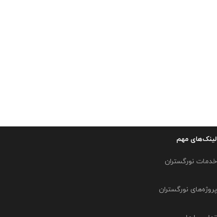
لینک‌های مهم
خدمات نورگستران
پروژه‌های نورگستران