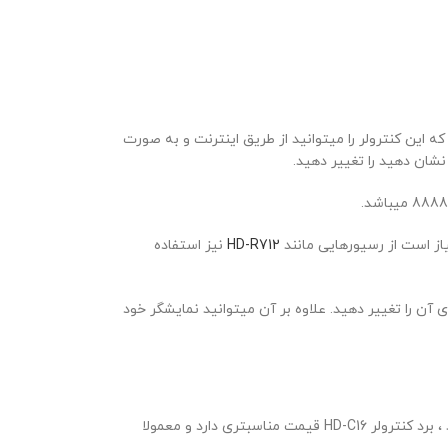
ین کنترولر را میتوانید از طریق اینترنت و به صورت
نشان دهید را تغییر دهید.
HD-R712
نیز استفاده
 آن را تغییر دهید. علاوه بر آن میتوانید نمایشگر خود
این برد کنترولر در میان بردهای تصویری دارای قیمت نسبتا مناسب میباشد. در مقایسه با برد کنترولر های آنلاین یا همزمان که قیمت بالاتری دارند ، برد کنترولر HD-C16 قیمت مناسبتری دارد و معمولا