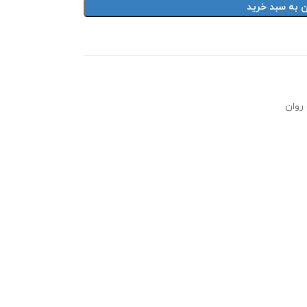
ن به سبد خرید
 روان