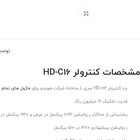
برای بزرگنمایی کلیک کنید
توضی
مشخصات کنترولر HD-C16
برد کنترولر HD-c16 سری L ساخته شرکت هویدو برای
ماژول های تمام 
قدرت تفکیک ۱۶ میلیون رنگ
پشتیبانی از حداکثر رزولیشن ۸۱۹۲ پیکسل در عرض و ۱۹۲۰ پیکسل در ارتفاع
رزولیشن پیشنهادی ۱۲۸۰ در ۵۱۰ پیکسل