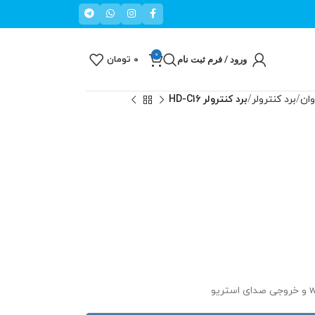
0
ورود / فرم ثبت نام
۰
تومان
وان
برد کنترولر
برد کنترولر HD-C16