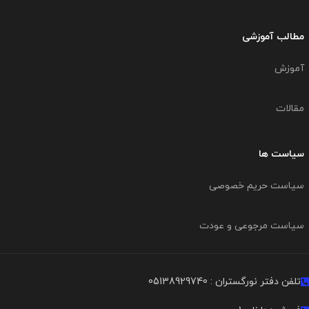
مطالب آموزشی
آموزش
مقالات
سیاست ها
سیاست حریم خصوصی
سیاست مرجوعی و عودت
تلفن دفتر نورگستران : 05138929740