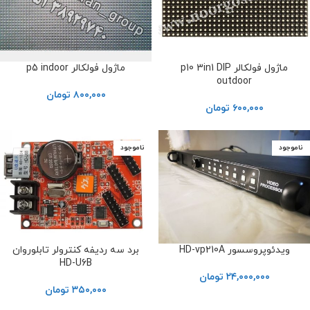
ماژول فولکالر p10 3in1 DIP
ماژول فولکالر p5 indoor
outdoor
۸۰۰,۰۰۰
تومان
۶۰۰,۰۰۰
تومان
ناموجود
ناموجود
ویدئوپروسسور HD-vp210A
برد سه ردیفه کنترولر تابلوروان
HD-U6B
۲۴,۰۰۰,۰۰۰
تومان
۳۵۰,۰۰۰
تومان