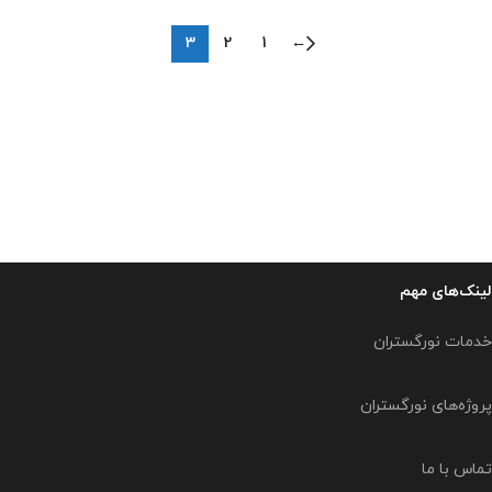
3
2
1
←
لینک‌های مهم
خدمات نورگستران
پروژه‌های نورگستران
تماس با ما