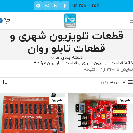
255 3 255 0915
0
قطعات تلویزیون شهری و
قطعات تابلو روان
دسته بندی ها
خانه
قطعات تلویزیون شهری و قطعات تابلو روان
برگه 3
نمایش 25–32 از 32 نتیجه
نمایش سایدبار
ناموجود
ناموجود