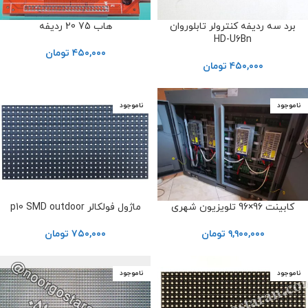
برد سه ردیفه کنترولر تابلوروان
هاب 75 20 ردیفه
HD-U6Bn
۴۵۰,۰۰۰
تومان
۴۵۰,۰۰۰
تومان
ناموجود
ناموجود
کابینت 96×96 تلویزیون شهری
ماژول فولکالر p10 SMD outdoor
۹,۹۰۰,۰۰۰
تومان
۷۵۰,۰۰۰
تومان
ناموجود
ناموجود