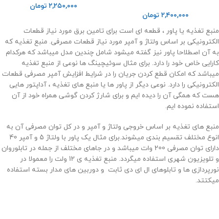
۲,۲۵۰,۰۰۰
تومان
۲,۴۰۰,۰۰۰
تومان
منبع تغذیه یا پاور ، قطعه ای است برای تامین برق مورد نیاز قطعات
الکترونیکی بر اساس ولتاژ و آمپر مورد نیاز قطعات مصرفی. منبع تغذیه که
به آن اصطلاحا پاور نیز گفته میشود شامل چندین مدل میباشد که هرکدام
کارایی خاص خود را دارد. برای مثال سوئیچینگ ها نوعی از منبع تغذیه
میباشد که امکان قطع کردن جریان را در شرایط افزایش آمپر مصرفی قطعات
الکترونیکی را دارد. نوعی دیگر از پاور ها یا منبع های تغذیه ، آداپتور هایی
هست که همگی آن را دیده ایم و برای شارژ کردن گوشی همراه خود از آن
استفاده نموده ایم.
منبع های تغذیه بر اساس خروجی ولتاژ و آمپر و در کل توان مصرفی آن به
انوع مختلف تقسیم بندی میشوند.برای مثال یک پاور با ولتاژ 5 و آمپر 40
دارای توان مصرفی 200 وات میباشد و در جاهای مختلف از جمله در تابلوروان
و تلویزیون شهری استفاده میگردد. منبع تغذیه ی 12 ولت را معمولا در
نورپردازی ها و تابلوهای ال ای دی ثابت و دوربین های مدار بسته استفاده
میکتتد.