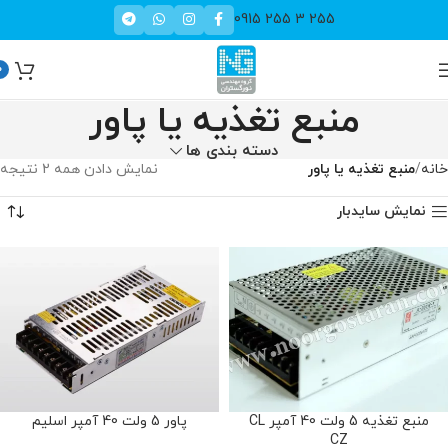
255 3 255 0915
0
منبع تغذیه یا پاور
دسته بندی ها
خانه
منبع تغذیه یا پاور
نمایش دادن همه 2 نتیجه
نمایش سایدبار
منبع تغذیه 5 ولت 40 آمپر CL
پاور 5 ولت 40 آمپر اسلیم
CZ