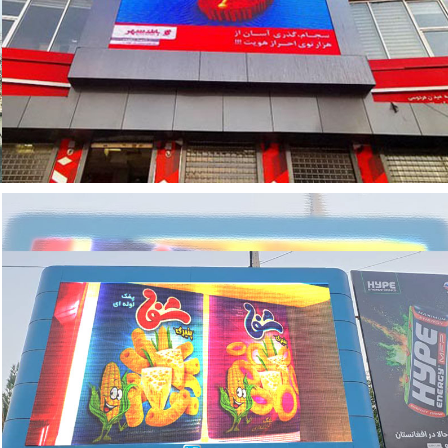
تلویزیون اوتدور (outdoor)
تلویزیون شهری تهران بانک شهر