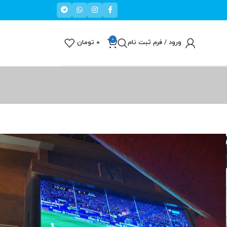
0
ورود / فرم ثبت نام
۰
تومان