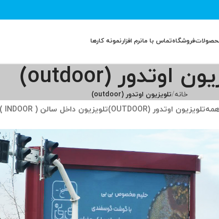
حصولات
فروشگاه
تماس با ما
نرم افزار
نمونه کارها
ن اوتدور (outdoor)
خانه
تلویزیون اوتدور (outdoor)
مه
تلویزیون اوتدور (OUTDOOR)
تلویزیون داخل سالن ( INDOOR )